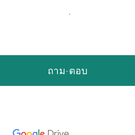
ถาม-ตอบ