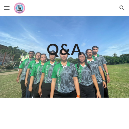
Skip to main content
Skip to navigation
Q&A